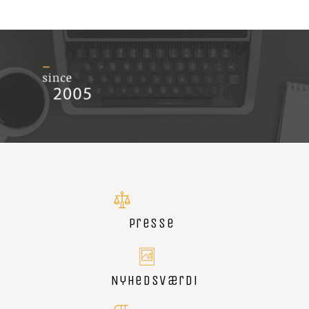
Presse
Nyhedsværdi