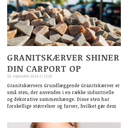
GRANITSKÆRVER SHINER
DIN CARPORT OP
22. september 2024
12:28
Granitskærvers Grundlæggende Granitskærver er
små sten, der anvendes i en række industrielle
og dekorative sammenhænge. Disse sten har
forskellige størrelser og farver, hvilket gør dem