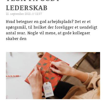
LEDERSKAB
21. september 2021
12:37
Hvad betegner en god arbejdsplads? Det er et
spørgsmål, til hvilket der foreligger et uendeligt
antal svar. Nogle vil mene, at gode kollegaer
skaber den