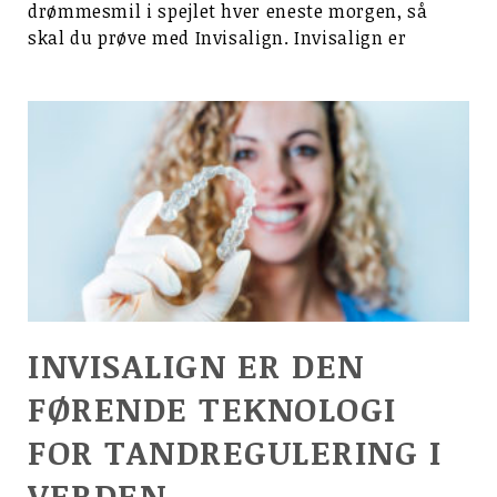
drømmesmil i spejlet hver eneste morgen, så
skal du prøve med Invisalign. Invisalign er
INVISALIGN ER DEN
FØRENDE TEKNOLOGI
FOR TANDREGULERING I
VERDEN