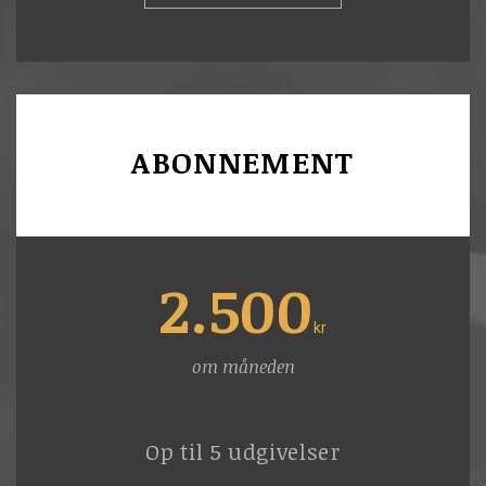
ABONNEMENT
2.500
kr
om måneden
Op til 5 udgivelser