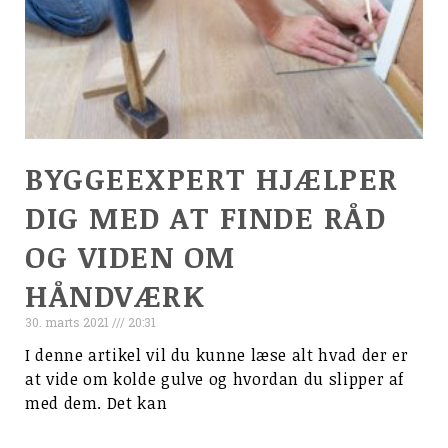
BYGGEEXPERT HJÆLPER
DIG MED AT FINDE RÅD
OG VIDEN OM
HÅNDVÆRK
30. marts 2021
20:31
I denne artikel vil du kunne læse alt hvad der er
at vide om kolde gulve og hvordan du slipper af
med dem. Det kan