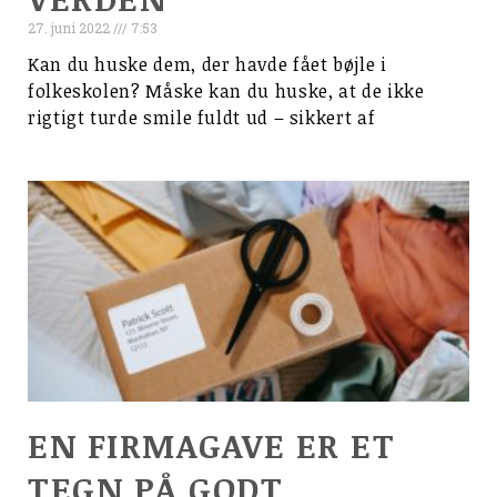
27. juni 2022
7:53
Kan du huske dem, der havde fået bøjle i
folkeskolen? Måske kan du huske, at de ikke
rigtigt turde smile fuldt ud – sikkert af
EN FIRMAGAVE ER ET
TEGN PÅ GODT