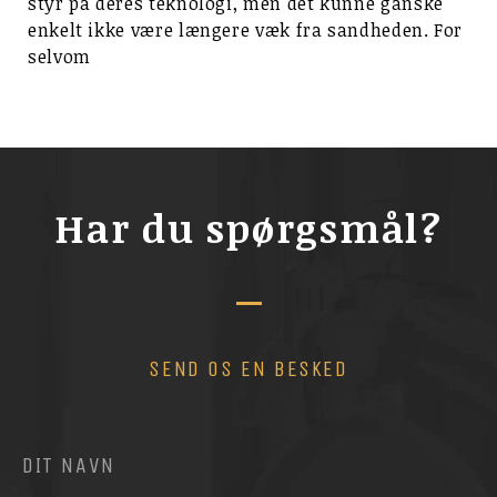
styr på deres teknologi, men det kunne ganske
enkelt ikke være længere væk fra sandheden. For
selvom
Har du spørgsmål?
SEND OS EN BESKED