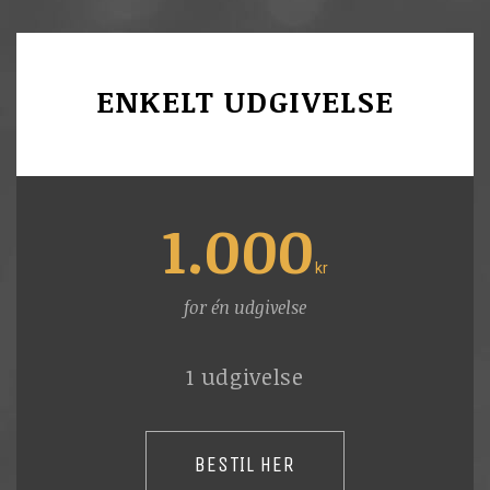
ENKELT UDGIVELSE
1.000
kr
for én udgivelse
1 udgivelse
BESTIL HER