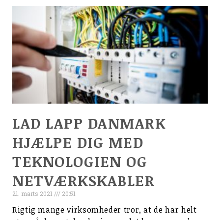
LAD LAPP DANMARK
HJÆLPE DIG MED
TEKNOLOGIEN OG
NETVÆRKSKABLER
21. marts 2021
20:51
Rigtig mange virksomheder tror, at de har helt