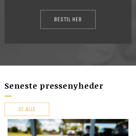
BESTIL HER
Seneste pressenyheder
SE ALLE