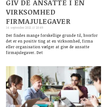
GIV DE ANSATTE I EN
VIRKSOMHED
FIRMAJULEGAVER
14. september 2021
20:49
Der findes mange forskellige grunde til, hvorfor
det er en positiv ting at en virksomhed, firma
eller organisation vælger at give de ansatte
firmajulegaver. Det