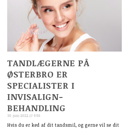
TANDLÆGERNE PÅ
ØSTERBRO ER
SPECIALISTER I
INVISALIGN-
BEHANDLING
30. juni 2022
9:56
Hvis du er ked af dit tandsmil, og gerne vil se dit