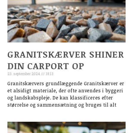
GRANITSKÆRVER SHINER
DIN CARPORT OP
23. september 2024
18:13
Granitskærvers grundlæggende Granitskærver er
et alsidigt materiale, der ofte anvendes i byggeri
og landskabspleje. De kan klassificeres efter
størrelse og sammensætning og bruges til alt