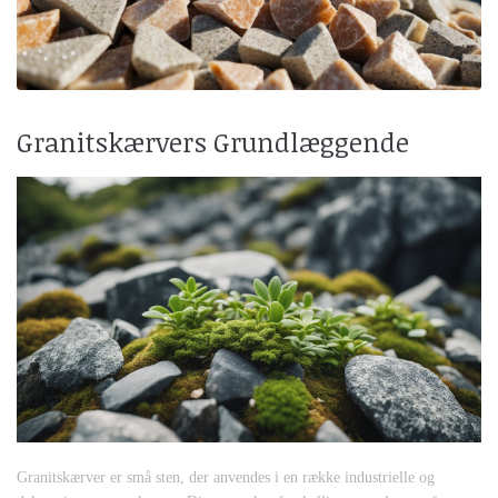
Granitskærvers Grundlæggende
Granitskærver er små sten, der anvendes i en række industrielle og