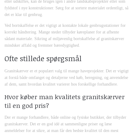
eller udskiftes, kan de bruges igen i andre landskabsprojekter eller som
fyldstof i nye konstruktioner. Sørg for at sortere materialet ordentligt, så
det er klar til genbrug.
Ved bortskaffelse er det vigtigt at kontakte lokale genbrugsstationer for
korrekt håndtering. Mange steder tilbyder køreplaner for at afhente
sådant materiale. Sikring af miljøvenlig bortskaffelse af granitskærver
mindsker affald og fremmer bæredygtighed.
Ofte stillede spørgsmål
Granitskærver er et populært valg til mange haveprojekter. Det er vigtigt
at forstå både omfanget og detaljerne ved køb, beregning, og anvendelse
af dem, samt hvordan kvalitet varierer hos forskellige forhandlere.
Hvor køber man kvalitets granitskærver
til en god pris?
Der er mange forhandlere, både online og fysiske butikker, der tilbyder
granitskærver. Det er en god idé at sammenligne priser og læse
anmeldelser for at sikre, at man får den bedste kvalitet til den mest