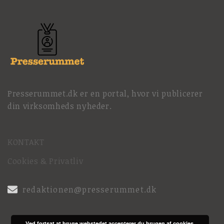
Presserummet.dk er en portal, hvor vi publicerer
din virksomheds nyheder.
KONTAKT
Cookies & Privatliv
redaktionen@presserummet.dk
Ved fortsat at bruge webstedet accepterer du brugen af cookies.