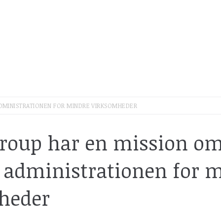
ADMINISTRATIONEN FOR MINDRE VIRKSOMHEDER
roup har en mission om
 administrationen for 
heder