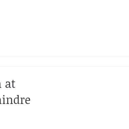
 at
mindre