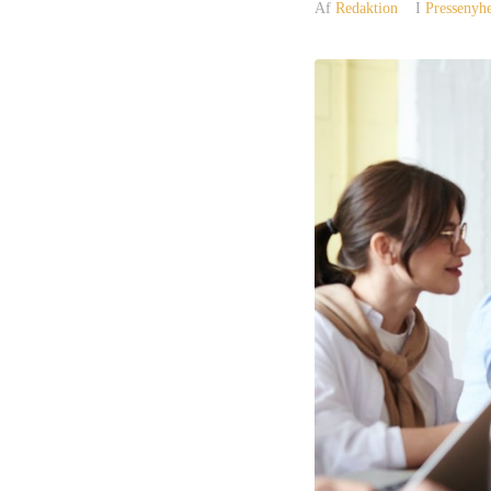
Af
Redaktion
I
Pressenyh