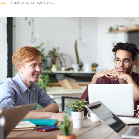
eder
Publiceret
12. april 2021