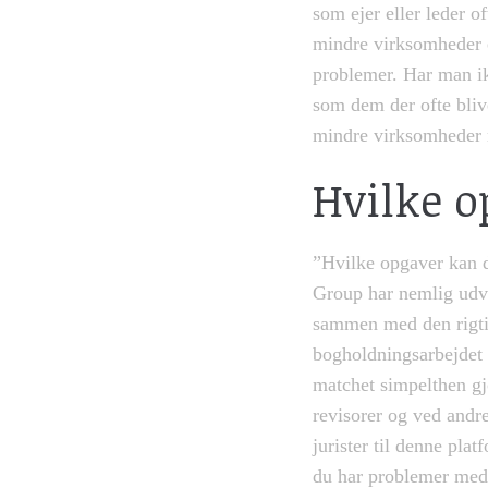
som ejer eller leder o
mindre virksomheder e
problemer. Har man ikk
som dem der ofte bliv
mindre virksomheder 
Hvilke o
”Hvilke opgaver kan 
Group har nemlig udvi
sammen med den rigtig
bogholdningsarbejdet 
matchet simpelthen gj
revisorer og ved andr
jurister til denne pla
du har problemer med