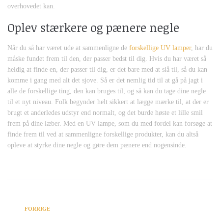
overhovedet kan.
Oplev stærkere og pænere negle
Når du så har været ude at sammenligne de
forskellige UV lamper
, har du
måske fundet frem til den, der passer bedst til dig. Hvis du har været så
heldig at finde en, der passer til dig, er det bare med at slå til, så du kan
komme i gang med alt det sjove. Så er det nemlig tid til at gå på jagt i
alle de forskellige ting, den kan bruges til, og så kan du tage dine negle
til et nyt niveau. Folk begynder helt sikkert at lægge mærke til, at der er
brugt et anderledes udstyr end normalt, og det burde høste et lille smil
frem på dine læber. Med en UV lampe, som du med fordel kan forsøge at
finde frem til ved at sammenligne forskellige produkter, kan du altså
opleve at styrke dine negle og gøre dem pænere end nogensinde.
FORRIGE