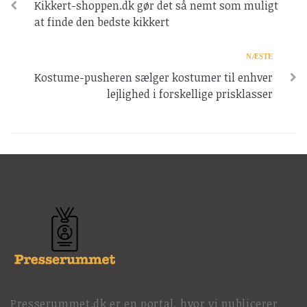
Kikkert-shoppen.dk gør det så nemt som muligt
at finde den bedste kikkert
NÆSTE
Kostume-pusheren sælger kostumer til enhver
lejlighed i forskellige prisklasser
Presserummet.dk er en portal, hvor vi publicerer