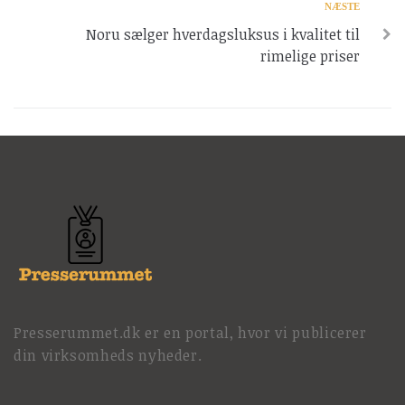
NÆSTE
Noru sælger hverdagsluksus i kvalitet til
rimelige priser
Presserummet.dk er en portal, hvor vi publicerer
din virksomheds nyheder.