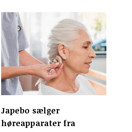
Japebo sælger
høreapparater fra