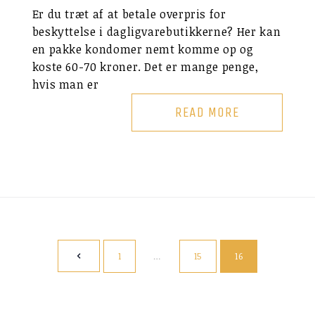
Er du træt af at betale overpris for
beskyttelse i dagligvarebutikkerne? Her kan
en pakke kondomer nemt komme op og
koste 60-70 kroner. Det er mange penge,
hvis man er
READ MORE
1
…
15
16