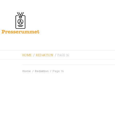
HOME
/
REDAKTION
/
PAGE 16
Home
/
Redaktion
/
Page 16